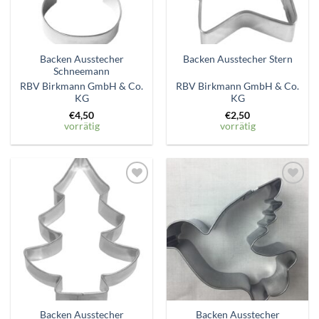
Backen Ausstecher
Backen Ausstecher Stern
Schneemann
RBV Birkmann GmbH & Co.
RBV Birkmann GmbH & Co.
KG
KG
€
4,50
€
2,50
vorrätig
vorrätig
Zum
Zum
Wunschzettel
Wunschzettel
hinzufügen
hinzufügen
Backen Ausstecher
Backen Ausstecher