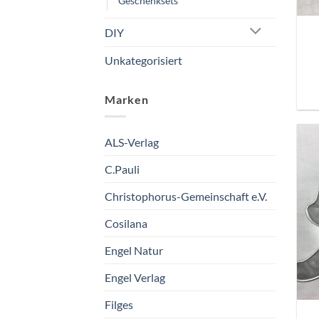
Geschenksets
DIY
Unkategorisiert
Marken
ALS-Verlag
C.Pauli
Christophorus-Gemeinschaft e.V.
Cosilana
Engel Natur
Engel Verlag
Filges