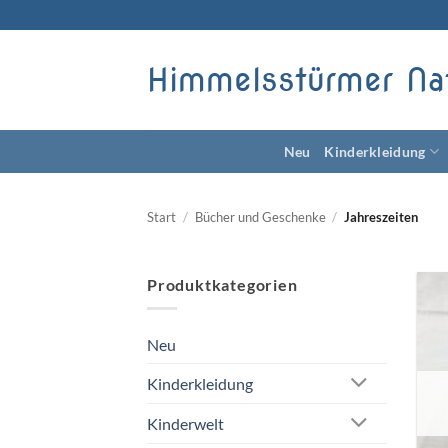
Zum
Inhalt
springen
Himmelsstürmer Na
Neu
Kinderkleidung
Start
/
Bücher und Geschenke
/
Jahreszeiten
Produktkategorien
Neu
Kinderkleidung
Kinderwelt