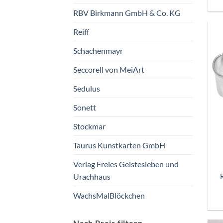
RBV Birkmann GmbH & Co. KG
Reiff
Schachenmayr
Seccorell von MeiArt
Sedulus
Sonett
Stockmar
Taurus Kunstkarten GmbH
Verlag Freies Geistesleben und
Urachhaus
WachsMalBlöckchen
Nach Preis filtern