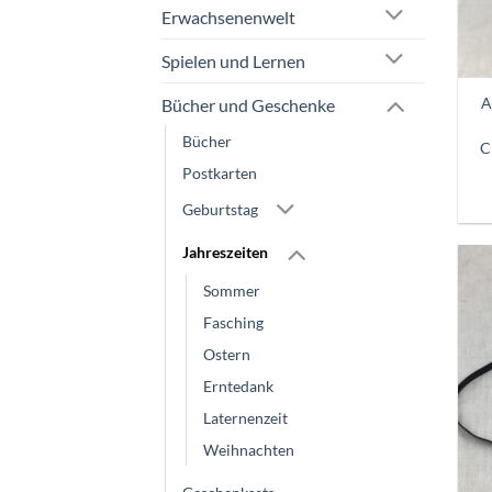
Erwachsenenwelt
Spielen und Lernen
A
Bücher und Geschenke
Bücher
C
Postkarten
Geburtstag
Jahreszeiten
Sommer
Fasching
Ostern
Erntedank
Laternenzeit
Weihnachten