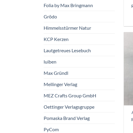
Folia by Max Bringmann
Grödo
Himmelsstürmer Natur
KCP Kerzen
Lautgetreues Lesebuch
luiben
Max Gründl
Mellinger Verlag
MEZ Crafts Group GmbH
Oettinger Verlagsgruppe
Pomaska Brand Verlag
PyCom