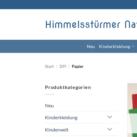
Zum
Inhalt
springen
Himmelsstürmer Na
Neu
Kinderkleidung
Start
/
DIY
/
Papier
Produktkategorien
Neu
Kinderkleidung
Kinderwelt