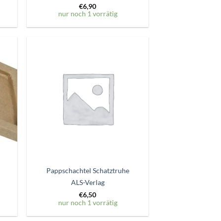
€
6,90
nur noch 1 vorrätig
Zum
ttel
Wunschzettel
gen
hinzufügen
Pappschachtel Schatztruhe
ALS-Verlag
€
6,50
nur noch 1 vorrätig