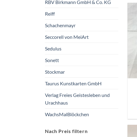
RBV Birkmann GmbH & Co. KG
Reiff
Schachenmayr
Seccorell von MeiArt
Sedulus
Sonett
Stockmar
Taurus Kunstkarten GmbH
Verlag Freies Geistesleben und
Urachhaus
WachsMalBlöckchen
Nach Preis filtern