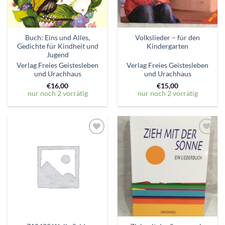
Buch: Eins und Alles,
Volkslieder – für den
Gedichte für Kindheit und
Kindergarten
Jugend
Verlag Freies Geistesleben
Verlag Freies Geistesleben
und Urachhaus
und Urachhaus
€
16,00
€
15,00
nur noch 2 vorrätig
nur noch 2 vorrätig
Zum
Zum
Wunschzettel
Wunschzettel
hinzufügen
hinzufügen