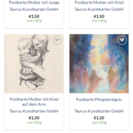
Postkarte Mutter mit Junge
Postkarte Mutter mit Kind
Taurus Kunstkarten GmbH
Taurus Kunstkarten GmbH
€
1,50
€
1,50
vorrätig
vorrätig
Zum
Zum
Wunschzettel
Wunschzettel
hinzufügen
hinzufügen
Postkarte Mutter mit Kind
Postkarte Pfingstereignis
auf dem Arm
Taurus Kunstkarten GmbH
Taurus Kunstkarten GmbH
€
1,50
€
1,50
vorrätig
vorrätig