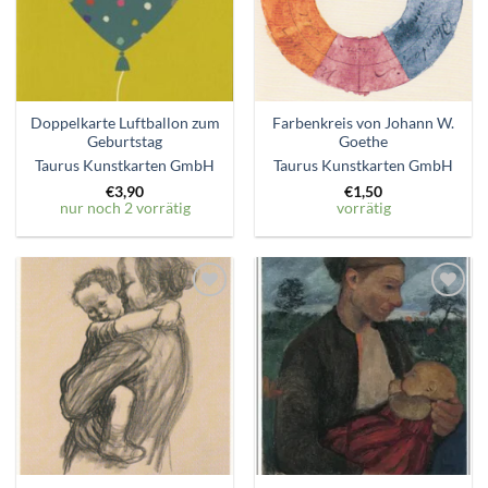
Doppelkarte Luftballon zum
Farbenkreis von Johann W.
Geburtstag
Goethe
Taurus Kunstkarten GmbH
Taurus Kunstkarten GmbH
€
3,90
€
1,50
nur noch 2 vorrätig
vorrätig
Zum
Zum
Wunschzettel
Wunschzettel
hinzufügen
hinzufügen