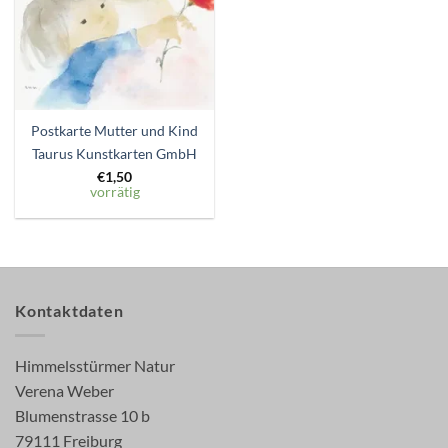
Postkarte Mutter und Kind
Taurus Kunstkarten GmbH
€
1,50
vorrätig
Kontaktdaten
Himmelsstürmer Natur
Verena Weber
Blumenstrasse 10 b
79111 Freiburg