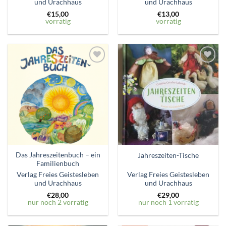
und Urachhaus
und Urachhaus
€
15,00
€
13,00
vorrätig
vorrätig
Zum
Zum
Wunschzettel
Wunschzettel
hinzufügen
hinzufügen
Das Jahreszeitenbuch – ein
Jahreszeiten-Tische
Familienbuch
Verlag Freies Geistesleben
Verlag Freies Geistesleben
und Urachhaus
und Urachhaus
€
28,00
€
29,00
nur noch 2 vorrätig
nur noch 1 vorrätig