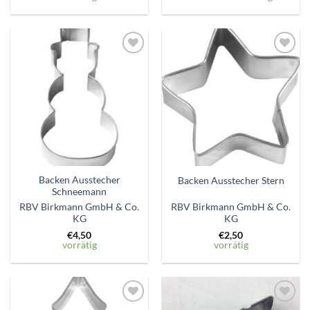
Zum
Zum
Wunschzettel
Wunschzettel
hinzufügen
hinzufügen
Backen Ausstecher
Backen Ausstecher Stern
Schneemann
RBV Birkmann GmbH & Co.
RBV Birkmann GmbH & Co.
KG
KG
€
4,50
€
2,50
vorrätig
vorrätig