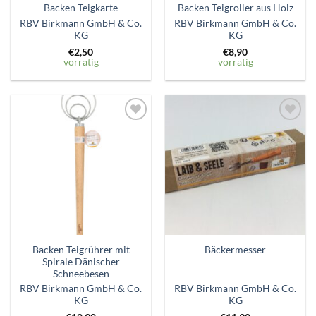
Backen Teigkarte
Backen Teigroller aus Holz
RBV Birkmann GmbH & Co.
RBV Birkmann GmbH & Co.
KG
KG
€
2,50
€
8,90
vorrätig
vorrätig
Zum
Zum
Wunschzettel
Wunschzettel
hinzufügen
hinzufügen
Backen Teigrührer mit
Bäckermesser
Spirale Dänischer
Schneebesen
RBV Birkmann GmbH & Co.
RBV Birkmann GmbH & Co.
KG
KG