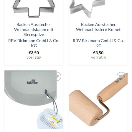
Backen Ausstecher
Backen Ausstecher
Weihnachtsbaum mit
Weihnachtsstern Komet
Sternspitze
RBV Birkmann GmbH & Co.
RBV Birkmann GmbH & Co.
KG
KG
€
3,50
€
3,50
vorrätig
vorrätig
Zum
Zum
Wunschzettel
Wunschzettel
hinzufügen
hinzufügen