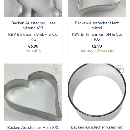
Backen Ausstecher Hase
Backen Ausstecher Herz
sitzend XXL
mittel
RBV Birkmann GmbH & Co.
RBV Birkmann GmbH & Co.
KG
KG
€
6,90
€
2,90
vorrätig
nur noch 3 vorrätig
Zum
Zum
Wunschzettel
Wunschzettel
hinzufügen
hinzufügen
Backen Ausstecher Kreis mit
Backen Ausstecher Herz XXL