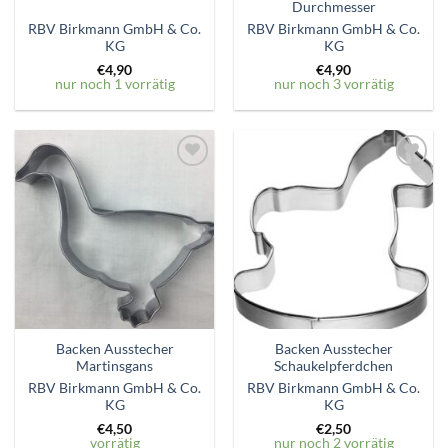
Durchmesser
RBV Birkmann GmbH & Co.
RBV Birkmann GmbH & Co.
KG
KG
€
4,90
€
4,90
nur noch 1 vorrätig
nur noch 3 vorrätig
Zum
Zum
Wunschzettel
Wunschzettel
hinzufügen
hinzufügen
Backen Ausstecher
Backen Ausstecher
Martinsgans
Schaukelpferdchen
RBV Birkmann GmbH & Co.
RBV Birkmann GmbH & Co.
KG
KG
€
4,50
€
2,50
vorrätig
nur noch 2 vorrätig