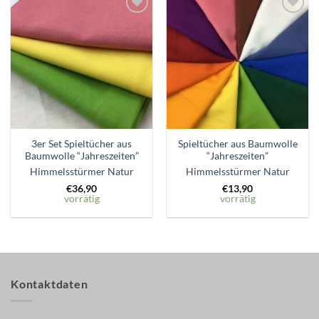
Zum
Zum
Wunschzettel
Wunschzettel
hinzufügen
hinzufügen
3er Set Spieltücher aus
Spieltücher aus Baumwolle
Baumwolle “Jahreszeiten”
“Jahreszeiten”
Himmelsstürmer Natur
Himmelsstürmer Natur
€
36,90
€
13,90
vorrätig
vorrätig
Kontaktdaten