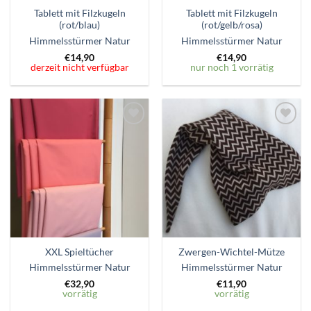
Tablett mit Filzkugeln
Tablett mit Filzkugeln
(rot/blau)
(rot/gelb/rosa)
Himmelsstürmer Natur
Himmelsstürmer Natur
€
14,90
€
14,90
derzeit nicht verfügbar
nur noch 1 vorrätig
Zum
Zum
Wunschzettel
Wunschzettel
hinzufügen
hinzufügen
XXL Spieltücher
Zwergen-Wichtel-Mütze
Himmelsstürmer Natur
Himmelsstürmer Natur
€
32,90
€
11,90
vorrätig
vorrätig