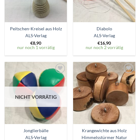
Peitschen-Kreisel aus Holz
Diabolo
ALS-Verlag
ALS-Verlag
€
8,90
€
16,90
nur noch 1 vorrätig
nur noch 2 vorrätig
Zum
Zum
Wunschzettel
Wunschzettel
hinzufügen
hinzufügen
NICHT VORRÄTIG
Jonglierbälle
Krangewichte aus Holz
ALS-Verlag
Himmelsstürmer Natur