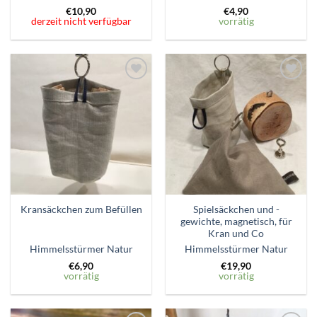
€
10,90
€
4,90
derzeit nicht verfügbar
vorrätig
Zum
Zum
Wunschzettel
Wunschzettel
hinzufügen
hinzufügen
Spielsäckchen und -
Kransäckchen zum Befüllen
gewichte, magnetisch, für
Kran und Co
Himmelsstürmer Natur
Himmelsstürmer Natur
€
6,90
€
19,90
vorrätig
vorrätig