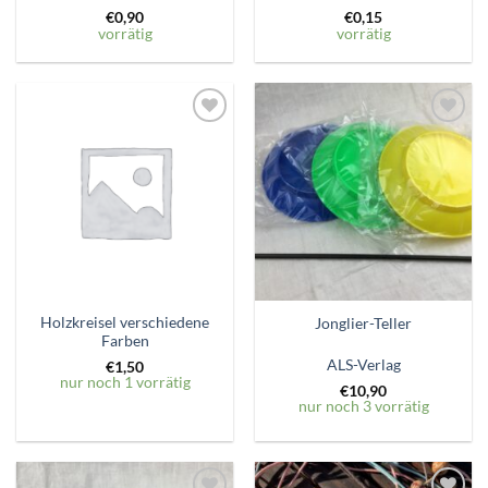
€
0,90
€
0,15
vorrätig
vorrätig
Zum
Zum
Wunschzettel
Wunschzettel
hinzufügen
hinzufügen
Holzkreisel verschiedene
Jonglier-Teller
Farben
ALS-Verlag
€
1,50
nur noch 1 vorrätig
€
10,90
nur noch 3 vorrätig