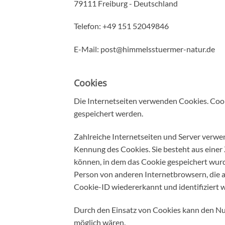
79111 Freiburg - Deutschland
Telefon: +49 151 52049846
E-Mail: post@himmelsstuermer-natur.de
Cookies
Die Internetseiten verwenden Cookies. Coo
gespeichert werden.
Zahlreiche Internetseiten und Server verwe
Kennung des Cookies. Sie besteht aus eine
können, in dem das Cookie gespeichert wurd
Person von anderen Internetbrowsern, die a
Cookie-ID wiedererkannt und identifiziert 
Durch den Einsatz von Cookies kann den Nutz
möglich wären.