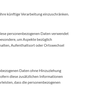
ihre künftige Verarbeitung einzuschränken.
ss diese personenbezogenen Daten verwendet
sbesondere, um Aspekte bezüglich
erhalten, Aufenthaltsort oder Ortswechsel
nenbezogenen Daten ohne Hinzuziehung
ofern diese zusätzlichen Informationen
rleisten, dass die personenbezogenen