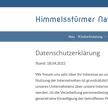
Zum
Inhalt
springen
Himmelsstürmer Na
Neu
Kinderkleidung
Datenschutzerklärung
Stand: 18.04.2022
Wir freuen uns sehr über Ihr Interesse an 
Nutzung der Internetseiten ist grundsätzli
unseres Unternehmens über unsere Internet
werden. Ist die Verarbeitung personenbezoge
generell eine Einwilligung der betroffenen P