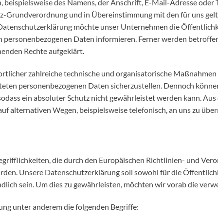
 beispielsweise des Namens, der Anschrift, E-Mail-Adresse oder
utz-Grundverordnung und in Übereinstimmung mit den für uns gel
Datenschutzerklärung möchte unser Unternehmen die Öffentlichk
n personenbezogenen Daten informieren. Ferner werden betroffen
henden Rechte aufgeklärt.
ortlicher zahlreiche technische und organisatorische Maßnahmen
beiteten personenbezogenen Daten sicherzustellen. Dennoch könn
sodass ein absoluter Schutz nicht gewährleistet werden kann. Aus
f alternativen Wegen, beispielsweise telefonisch, an uns zu über
grifflichkeiten, die durch den Europäischen Richtlinien- und Ve
. Unsere Datenschutzerklärung soll sowohl für die Öffentlichk
dlich sein. Um dies zu gewährleisten, möchten wir vorab die verwe
ng unter anderem die folgenden Begriffe: