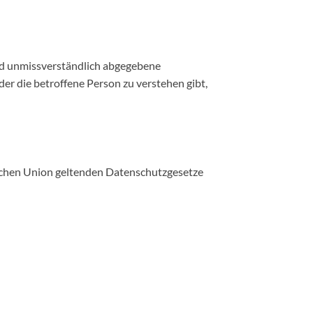
 und unmissverständlich abgegebene
er die betroffene Person zu verstehen gibt,
ischen Union geltenden Datenschutzgesetze