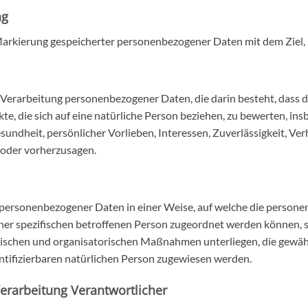
ng
Markierung gespeicherter personenbezogener Daten mit dem Ziel, 
ten Verarbeitung personenbezogener Daten, die darin besteht, da
e, die sich auf eine natürliche Person beziehen, zu bewerten, in
esundheit, persönlicher Vorlieben, Interessen, Zuverlässigkeit, V
 oder vorherzusagen.
 personenbezogener Daten in einer Weise, auf welche die perso
iner spezifischen betroffenen Person zugeordnet werden können, s
schen und organisatorischen Maßnahmen unterliegen, die gewäh
dentifizierbaren natürlichen Person zugewiesen werden.
Verarbeitung Verantwortlicher