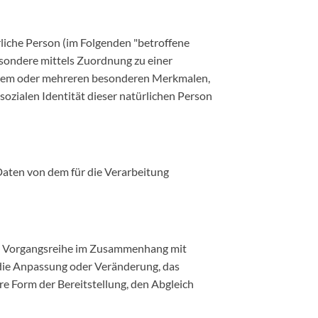
ürliche Person (im Folgenden "betroffene
besondere mittels Zuordnung zu einer
inem oder mehreren besonderen Merkmalen,
sozialen Identität dieser natürlichen Person
 Daten von dem für die Verarbeitung
che Vorgangsreihe im Zusammenhang mit
 die Anpassung oder Veränderung, das
e Form der Bereitstellung, den Abgleich