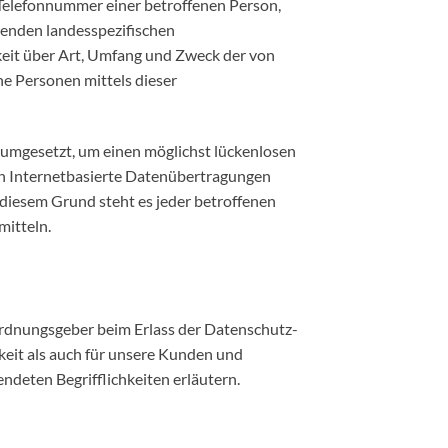
 Telefonnummer einer betroffenen Person,
tenden landesspezifischen
eit über Art, Umfang und Zweck der von
e Personen mittels dieser
 umgesetzt, um einen möglichst lückenlosen
en Internetbasierte Datenübertragungen
 diesem Grund steht es jeder betroffenen
mitteln.
rordnungsgeber beim Erlass der Datenschutz-
eit als auch für unsere Kunden und
ndeten Begrifflichkeiten erläutern.