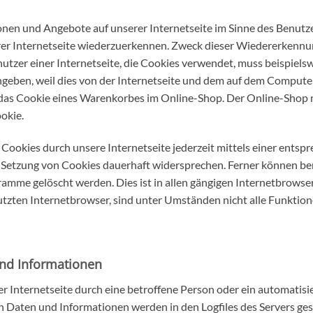
onen und Angebote auf unserer Internetseite im Sinne des Benutz
erer Internetseite wiederzuerkennen. Zweck dieser Wiedererkennu
enutzer einer Internetseite, die Cookies verwendet, muss beispiels
ingeben, weil dies von der Internetseite und dem auf dem Comput
das Cookie eines Warenkorbes im Online-Shop. Der Online-Shop mer
okie.
Cookies durch unsere Internetseite jederzeit mittels einer entsp
Setzung von Cookies dauerhaft widersprechen. Ferner können bere
mme gelöscht werden. Dies ist in allen gängigen Internetbrowsern
tzten Internetbrowser, sind unter Umständen nicht alle Funktion
und Informationen
der Internetseite durch eine betroffene Person oder ein automatis
 Daten und Informationen werden in den Logfiles des Servers gesp