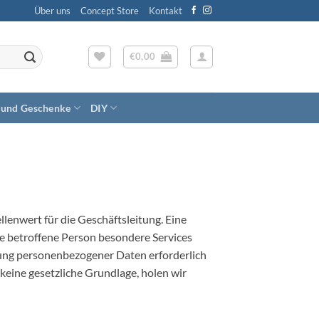
Über uns
Concept Store
Kontakt
€
0,00
 und Geschenke
DIY
lenwert für die Geschäftsleitung. Eine
e betroffene Person besondere Services
ung personenbezogener Daten erforderlich
keine gesetzliche Grundlage, holen wir