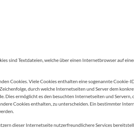
kies sind Textdateien, welche über einen Internetbrowser auf e
nden Cookies. Viele Cookies enthalten eine sogenannte Cookie-ID.
r Zeichenfolge, durch welche Internetseiten und Server dem konk
e. Dies ermöglicht es den besuchten Internetseiten und Servern, 
ndere Cookies enthalten, zu unterscheiden. Ein bestimmter Inter
werden.
ern dieser Internetseite nutzerfreundlichere Services bereitstel