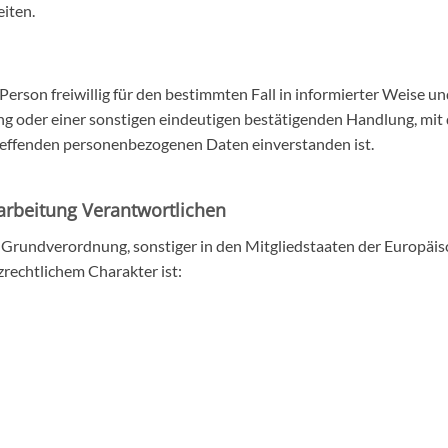
iten.
n Person freiwillig für den bestimmten Fall in informierter Weise
g oder einer sonstigen eindeutigen bestätigenden Handlung, mit d
etreffenden personenbezogenen Daten einverstanden ist.
arbeitung Verantwortlichen
-Grundverordnung, sonstiger in den Mitgliedstaaten der Europä
echtlichem Charakter ist: