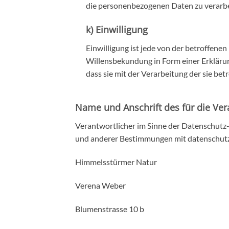
die personenbezogenen Daten zu verarbe
k) Einwilligung
Einwilligung ist jede von der betroffene
Willensbekundung in Form einer Erklärun
dass sie mit der Verarbeitung der sie b
Name und Anschrift des für die Ver
Verantwortlicher im Sinne der Datenschutz
und anderer Bestimmungen mit datenschutzr
Himmelsstürmer Natur
Verena Weber
Blumenstrasse 10 b