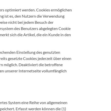
ers optimiert werden. Cookies ermöglichen
ng ist es, den Nutzern die Verwendung
weise nicht bei jedem Besuch der
ersystem des Benutzers abgelegten Cookie
kt sich die Artikel, die ein Kunde in den
rechenden Einstellung des genutzten
its gesetzte Cookies jederzeit über einen
 möglich. Deaktiviert die betroffene
en unserer Internetseite vollumfänglich
iertes System eine Reihe von allgemeinen
eichert. Erfasst werden können die (1)