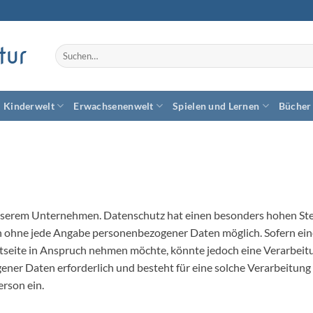
tur
Suchen
nach:
Kinderwelt
Erwachsenenwelt
Spielen und Lernen
Bücher
unserem Unternehmen. Datenschutz hat einen besonders hohen Stel
ch ohne jede Angabe personenbezogener Daten möglich. Sofern ein
seite in Anspruch nehmen möchte, könnte jedoch eine Verarbeit
ner Daten erforderlich und besteht für eine solche Verarbeitung 
erson ein.