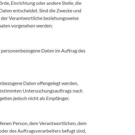
örde, Einrichtung oder andere Stelle, die
Daten entscheidet. Sind die Zwecke und
n der Verantwortliche beziehungsweise
aaten vorgesehen werden.
 die personenbezogene Daten im Auftrag des
onenbezogene Daten offengelegt werden,
s bestimmten Untersuchungsauftrags nach
lten jedoch nicht als Empfänger.
roffenen Person, dem Verantwortlichen, dem
der des Auftragsverarbeiters befugt sind,