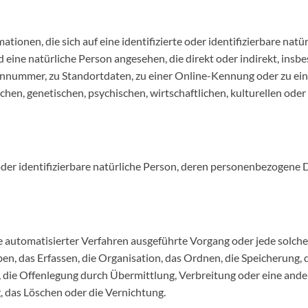
ionen, die sich auf eine identifizierte oder identifizierbare nat
rd eine natürliche Person angesehen, die direkt oder indirekt, ins
nnummer, zu Standortdaten, zu einer Online-Kennung oder zu e
hen, genetischen, psychischen, wirtschaftlichen, kulturellen oder 
e oder identifizierbare natürliche Person, deren personenbezogene
lfe automatisierter Verfahren ausgeführte Vorgang oder jede sol
, das Erfassen, die Organisation, das Ordnen, die Speicherung,
 die Offenlegung durch Übermittlung, Verbreitung oder eine ander
, das Löschen oder die Vernichtung.