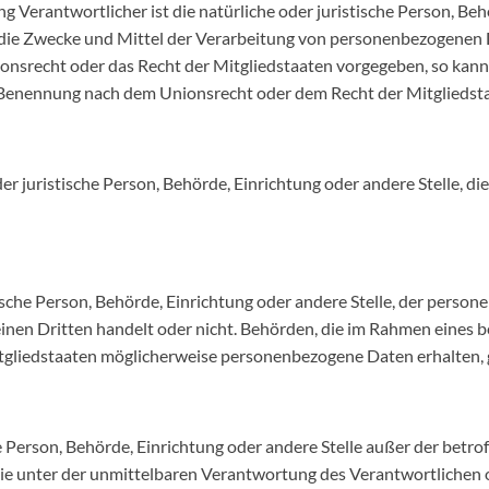
g Verantwortlicher ist die natürliche oder juristische Person, Beh
 die Zwecke und Mittel der Verarbeitung von personenbezogenen 
ionsrecht oder das Recht der Mitgliedstaaten vorgegeben, so kan
 Benennung nach dem Unionsrecht oder dem Recht der Mitgliedst
oder juristische Person, Behörde, Einrichtung oder andere Stelle,
tische Person, Behörde, Einrichtung oder andere Stelle, der pers
 einen Dritten handelt oder nicht. Behörden, die im Rahmen eine
gliedstaaten möglicherweise personenbezogene Daten erhalten, ge
sche Person, Behörde, Einrichtung oder andere Stelle außer der bet
ie unter der unmittelbaren Verantwortung des Verantwortlichen o