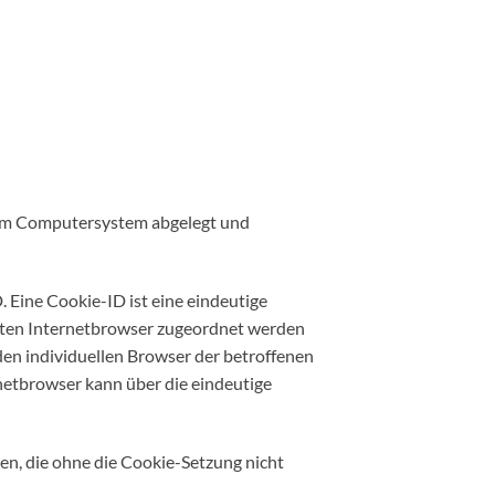
inem Computersystem abgelegt und
 Eine Cookie-ID ist eine eindeutige
reten Internetbrowser zugeordnet werden
den individuellen Browser der betroffenen
netbrowser kann über die eindeutige
len, die ohne die Cookie-Setzung nicht