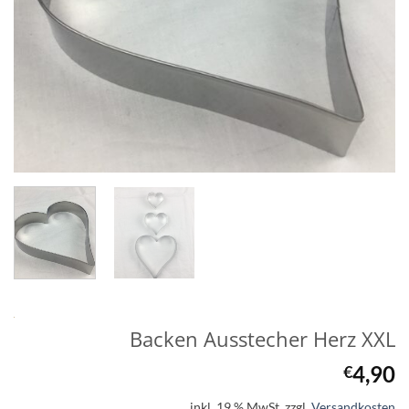
Backen Ausstecher Herz XXL
4,90
€
inkl. 19 % MwSt.
zzgl.
Versandkosten