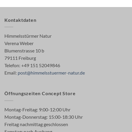
Kontaktdaten
Himmelsstürmer Natur
Verena Weber
Blumenstrasse 10 b
79111 Freiburg
Telefon: +49 151 52049846
Email:
post@himmelsstuermer-natur.de
Öffnungszeiten Concept Store
Montag-Freitag: 9:00-12:00 Uhr
Montag-Donnerstag: 15:00-18:30 Uhr
Freitag nachmittag geschlossen
Samstag: nach Aushang