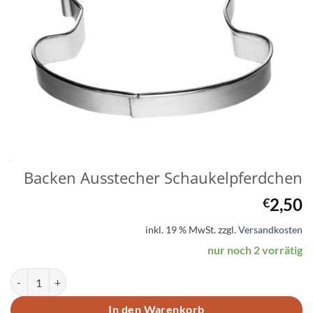
Backen Ausstecher Schaukelpferdchen
2,50
€
inkl. 19 % MwSt.
zzgl.
Versandkosten
nur noch 2 vorrätig
Backen Ausstecher Schaukelpferdchen Menge
In den Warenkorb