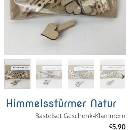
Bastelset Geschenk-Klammern
5,90
€