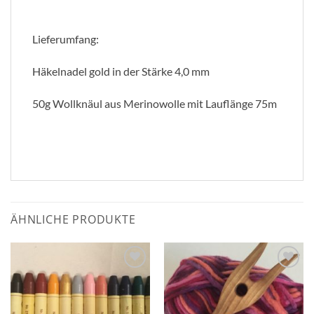
Lieferumfang:
Häkelnadel gold in der Stärke 4,0 mm
50g Wollknäul aus Merinowolle mit Lauflänge 75m
ÄHNLICHE PRODUKTE
Zum
Zum
Wunschzettel
Wunschzettel
hinzufügen
hinzufügen