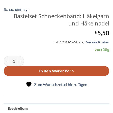
Schachenmayr
Bastelset Schneckenband: Häkelgarn
und Häkelnadel
5,50
€
inkl. 19 % MwSt.
zzgl.
Versandkosten
vorrätig
Bastelset Schneckenband: Häkelgarn und Häkelnadel Menge
In den Warenkorb
Zum Wunschzettel hinzufügen
Beschreibung