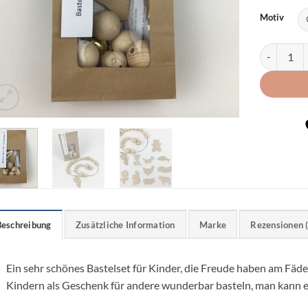
Motiv
Bastelset: 
Beschreibung
Zusätzliche Information
Marke
Rezensionen 
Ein sehr schönes Bastelset für Kinder, die Freude haben am Fädel
Kindern als Geschenk für andere wunderbar basteln, man kann e