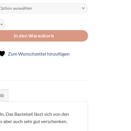
Spiel- Zähl- und Rechenkette Menge
In den Warenkorb
Zum Wunschzettel hinzufügen
(0)
n. Das Bastelset lässt sich von den
s aber auch sehr gut verschenken.