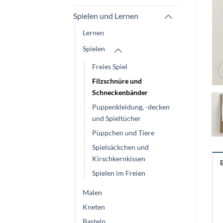
Spielen und Lernen
Lernen
Spielen
Freies Spiel
Filzschnüre und
Schneckenbänder
Puppenkleidung, -decken
und Spieltücher
Püppchen und Tiere
Spielsäckchen und
Kirschkernkissen
Spielen im Freien
Malen
Kneten
Basteln