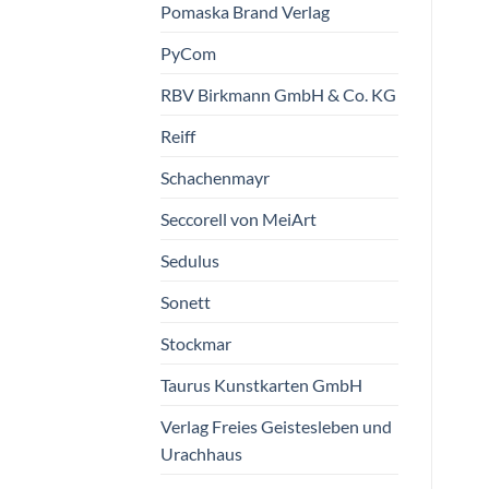
Pomaska Brand Verlag
PyCom
RBV Birkmann GmbH & Co. KG
Reiff
Schachenmayr
Seccorell von MeiArt
Sedulus
Sonett
Stockmar
Taurus Kunstkarten GmbH
Verlag Freies Geistesleben und
Urachhaus