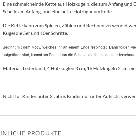
Eine schmeichelnde Kette aus Holzkugeln, die zum Anfang und E
Schelle am Anfang, und eine nette Holzfigur am Ende.
Die Kette kann zum Spielen, Zählen und Rechnen verwendet wer
Kugel die 5er und 10er Schritte.
Beginnt mit dem Motiv, welches ihr an einem Ende festknotet. Dann folgen vi
aufgefädelt sind, kommt am Ende dann die Schelle, die ihr mit dem Lederschnure
Material: Lederband, 4 Holzkuglen 3 cm, 16 Holzkugeln 2 cm, eine
Nicht für Kinder unter 3 Jahre. Kinder nur unter Aufsicht verwe
HNLICHE PRODUKTE