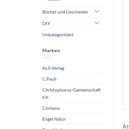
Bücher und Geschenke
DIY
Unkategorisiert
Marken
ALS-Verlag
C.Pauli
Christophorus-Gemeinschaft
e.V.
Cosilana
Engel Natur
Ä