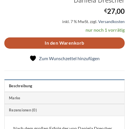
Daniela Drescher
27,00
€
inkl. 7 % MwSt.
zzgl.
Versandkosten
nur noch 1 vorrätig
In den Warenkorb
Zum Wunschzettel hinzufügen
Beschreibung
Marke
Rezensionen (0)
Nach dem großen Erfolg der von Daniela Drescher