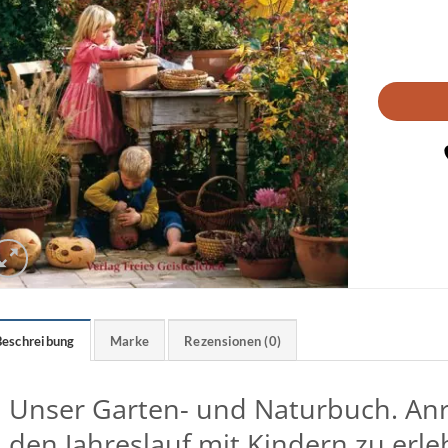
Beschreibung
Marke
Rezensionen (0)
Unser Garten- und Naturbuch. Anr
den Jahreslauf mit Kindern zu erle