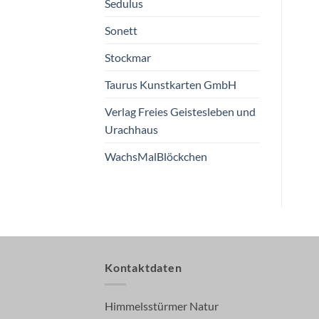
Sedulus
Sonett
Stockmar
Taurus Kunstkarten GmbH
Verlag Freies Geistesleben und
Urachhaus
WachsMalBlöckchen
Kontaktdaten
Himmelsstürmer Natur