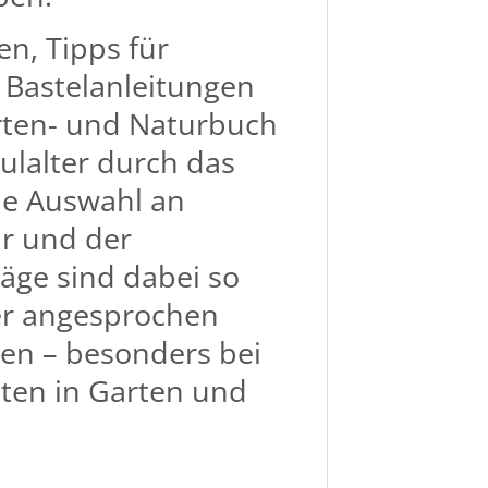
n, Tipps für
 Bastelanleitungen
rten- und Naturbuch
ulalter durch das
ine Auswahl an
r und der
äge sind dabei so
der angesprochen
n – besonders bei
ten in Garten und