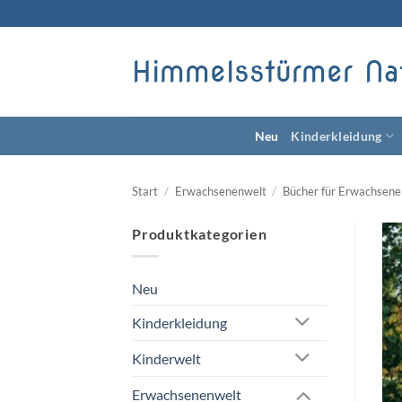
Zum
Inhalt
springen
Himmelsstürmer Na
Neu
Kinderkleidung
Start
/
Erwachsenenwelt
/
Bücher für Erwachsene
Produktkategorien
Neu
Kinderkleidung
Kinderwelt
Erwachsenenwelt