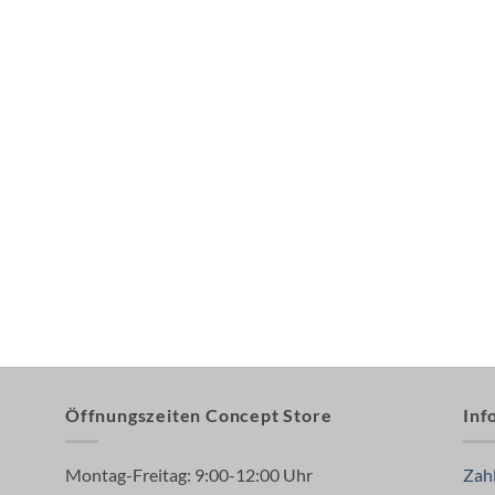
Öffnungszeiten Concept Store
Inf
Montag-Freitag: 9:00-12:00 Uhr
Zah