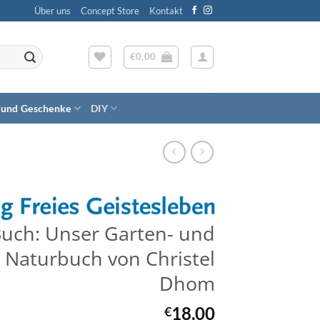
Über uns
Concept Store
Kontakt
€
0,00
 und Geschenke
DIY
uch: Unser Garten- und
Naturbuch von Christel
Dhom
18,00
€