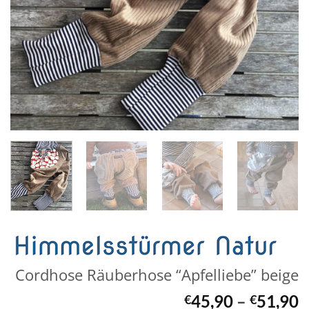
Cordhose Räuberhose “Apfelliebe” beige
45,90
–
51,90
€
€