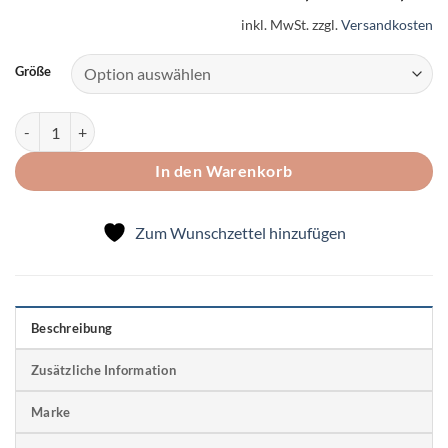
inkl. MwSt.
zzgl.
Versandkosten
Größe
Cordhose Räuberhose "Apfelliebe" beige Menge
In den Warenkorb
Zum Wunschzettel hinzufügen
Beschreibung
Zusätzliche Information
Marke