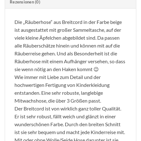
Rezensionen (0)
Die „Räuberhose“ aus Breitcord in der Farbe beige
ist ausgestattet mit großer Sammeltasche, auf der
viele kleine Äpfelchen abgebildet sind. Da passen
alle Räuberschätze hinein und können mit auf die
Räuberreise gehen. Und als Besonderheit ist die
Räuberhose mit einem Aufhänger versehen, so dass
sie wenn nötig an den Haken kommt 😉
Wie immer mit Liebe zum Detail und der
hochwertigen Fertigung von Kinderkleidung
entstanden. Eine sehr robuste, langlebige
Mitwachshose, die über 3 Größen passt.
Der Breitcord ist von wirklich ganz toller Qualität.
Er ist sehr robust, fällt weich und glänzt in einer
wunderschönen Farbe. Durch den breiten Schnitt
ist sie sehr bequem und macht jede Kinderreise mit.
Mit oder ohne Wolle/Seide Hose darunter ist sie