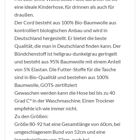
eine ideale Kinderhose, für drinnen als auch für
draußen.
Der Cord besteht aus 100% Bio-Baumwolle aus
kontrolliert biologischen Anbau und wird in
Deutschland hergestellt. Er bietet die beste
Qualität, die man in Deutschland finden kann. Der
Bündchenstoff ist hellgrau-dunkelgrau geringelt
und besteht aus 95% Baumwolle mit einem Anteil
von 5% Elastan. Die Futter-Stoffe für die Tasche
sind in Bio-Qualität und bestehen aus 100%
Baumwolle, GOTS-zertifiziert
Gewaschen werden kann die Hose bei bis zu 40
Grad C° in der Waschmaschine. Einen Trockner
empfehle ich wie immer nicht.
Zu den Größen:
Größe 80-92 hat eine Gesamtlänge von 60cm, bei
umgeschlagenem Bund von 52cm und eine
Innenbeinlänge von 32cm, auch bei