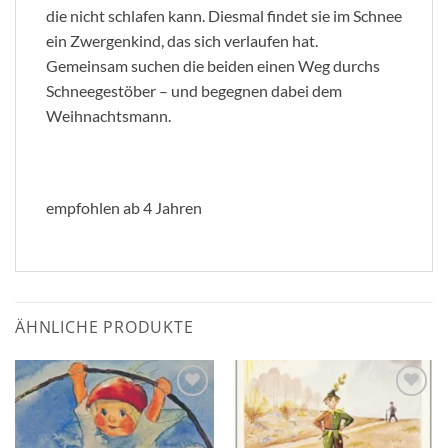
die nicht schlafen kann. Diesmal findet sie im Schnee
ein Zwergenkind, das sich verlaufen hat.
Gemeinsam suchen die beiden einen Weg durchs
Schneegestöber – und begegnen dabei dem
Weihnachtsmann.
empfohlen ab 4 Jahren
ÄHNLICHE PRODUKTE
Zum
Zum
Wunschzettel
Wunschzettel
hinzufügen
hinzufügen