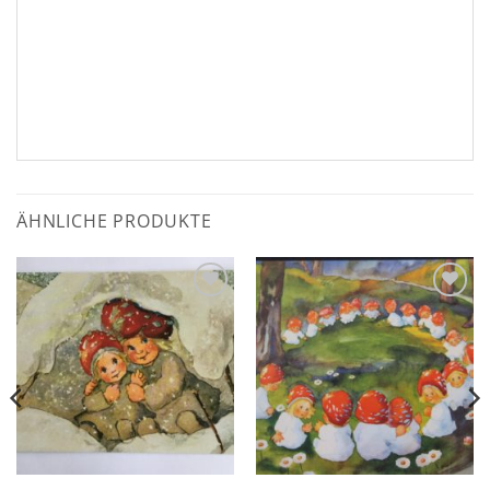
ÄHNLICHE PRODUKTE
Zum
Zum
Wunschzettel
Wunschzettel
hinzufügen
hinzufügen