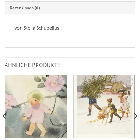
Rezensionen (0)
von Stella Schupelius
ÄHNLICHE PRODUKTE
Zum
Zum
Wunschzettel
Wunschzettel
hinzufügen
hinzufügen