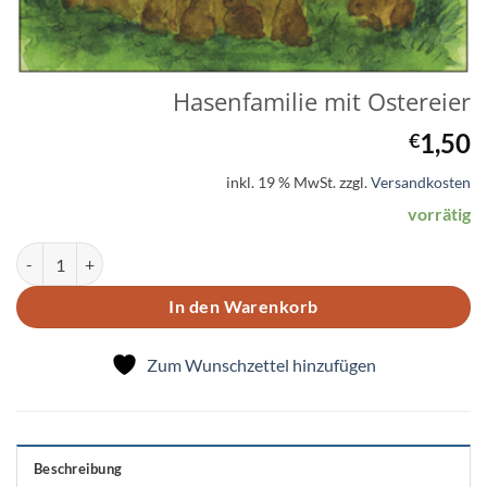
Hasenfamilie mit Ostereier
1,50
€
inkl. 19 % MwSt.
zzgl.
Versandkosten
vorrätig
Hasenfamilie mit Ostereier Menge
In den Warenkorb
Zum Wunschzettel hinzufügen
Beschreibung