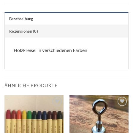
Beschreibung
Rezensionen (0)
Holzkreisel in verschiedenen Farben
ÄHNLICHE PRODUKTE
Zum
Zum
Wunschzettel
Wunschzettel
hinzufügen
hinzufügen