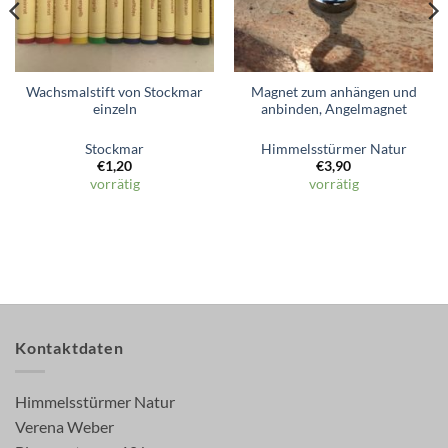
Wachsmalstift von Stockmar
Magnet zum anhängen und
einzeln
anbinden, Angelmagnet
Stockmar
Himmelsstürmer Natur
€
1,20
€
3,90
vorrätig
vorrätig
Kontaktdaten
Himmelsstürmer Natur
Verena Weber