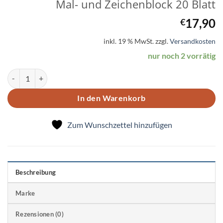
Mal- und Zeichenblock 20 Blatt
17,90
€
inkl. 19 % MwSt.
zzgl.
Versandkosten
nur noch 2 vorrätig
Mal- und Zeichenblock 20 Blatt Menge
In den Warenkorb
Zum Wunschzettel hinzufügen
Beschreibung
Marke
Rezensionen (0)