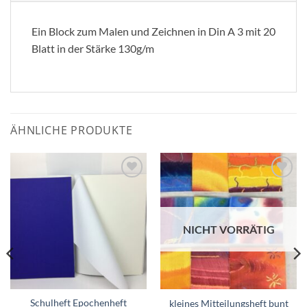
Ein Block zum Malen und Zeichnen in Din A 3 mit 20
Blatt in der Stärke 130g/m
ÄHNLICHE PRODUKTE
Zum
Zum
Wunschzettel
Wunschzettel
hinzufügen
hinzufügen
NICHT VORRÄTIG
Schulheft Epochenheft
kleines Mitteilungsheft bunt