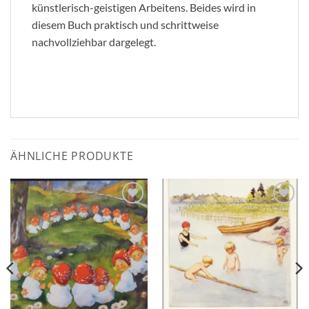
künstlerisch-geistigen Arbeitens. Beides wird in
diesem Buch praktisch und schrittweise
nachvollziehbar dargelegt.
ÄHNLICHE PRODUKTE
Zum
Zum
Wunschzettel
Wunschzettel
hinzufügen
hinzufügen