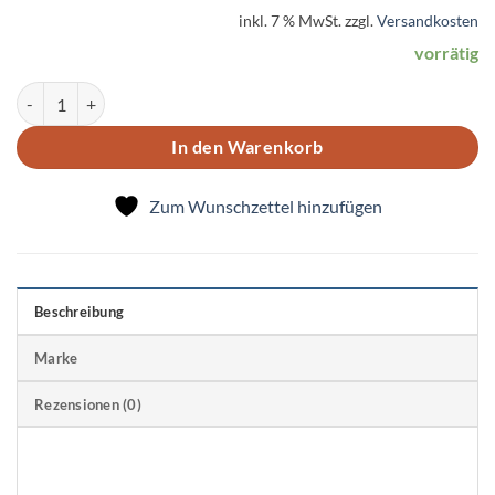
inkl. 7 % MwSt.
zzgl.
Versandkosten
vorrätig
Mondrian Buch 2 Menge
In den Warenkorb
Zum Wunschzettel hinzufügen
Beschreibung
Marke
Rezensionen (0)