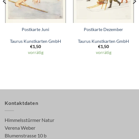
Postkarte Juni
Postkarte Dezember
Taurus Kunstkarten GmbH
Taurus Kunstkarten GmbH
€
1,50
€
1,50
vorrätig
vorrätig
Kontaktdaten
Himmelsstürmer Natur
Verena Weber
Blumenstrasse 10 b