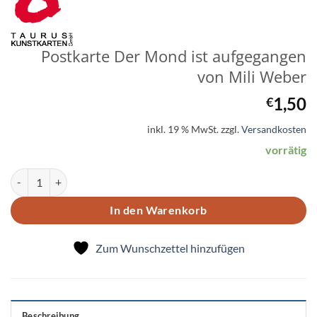
Postkarte Der Mond ist aufgegangen
von Mili Weber
1,50
€
inkl. 19 % MwSt.
zzgl.
Versandkosten
vorrätig
Postkarte Der Mond ist aufgegangen von Mili Weber Menge
In den Warenkorb
Zum Wunschzettel hinzufügen
Beschreibung