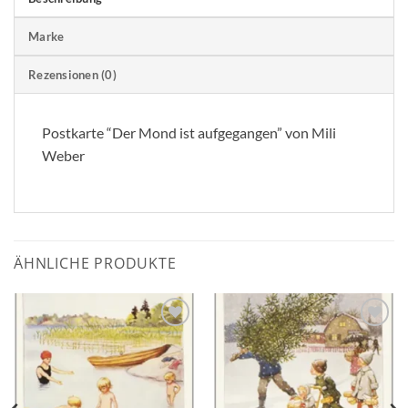
Marke
Rezensionen (0)
Postkarte “Der Mond ist aufgegangen” von Mili
Weber
ÄHNLICHE PRODUKTE
Zum
Zum
Wunschzettel
Wunschzettel
hinzufügen
hinzufügen