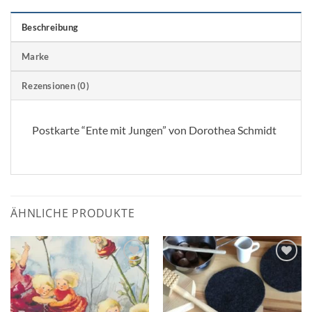
Beschreibung
Marke
Rezensionen (0)
Postkarte “Ente mit Jungen” von Dorothea Schmidt
ÄHNLICHE PRODUKTE
Zum
Zum
Wunschzettel
Wunschzettel
hinzufügen
hinzufügen