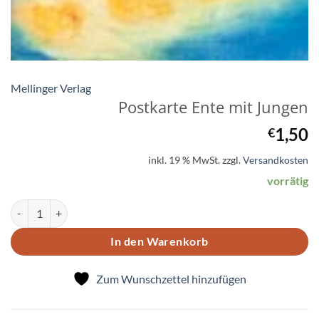
Mellinger Verlag
Postkarte Ente mit Jungen
1,50
€
inkl. 19 % MwSt.
zzgl.
Versandkosten
vorrätig
Postkarte Ente mit Jungen Menge
In den Warenkorb
Zum Wunschzettel hinzufügen