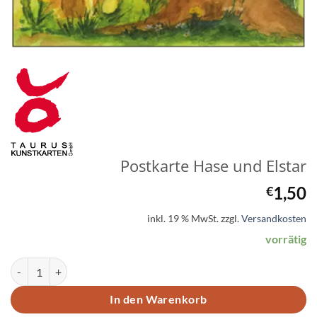
Postkarte Hase und Elstar
1,50
€
inkl. 19 % MwSt.
zzgl.
Versandkosten
vorrätig
Postkarte Hase und Elstar Menge
In den Warenkorb