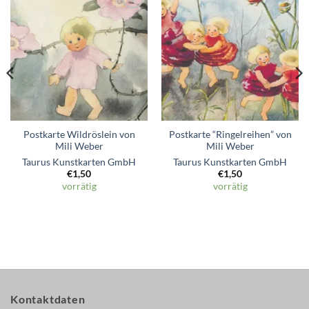
Zum
Zum
Wunschzettel
Wunschzettel
hinzufügen
hinzufügen
Postkarte Wildröslein von
Postkarte “Ringelreihen” von
Mili Weber
Mili Weber
Taurus Kunstkarten GmbH
Taurus Kunstkarten GmbH
€
1,50
€
1,50
vorrätig
vorrätig
Kontaktdaten