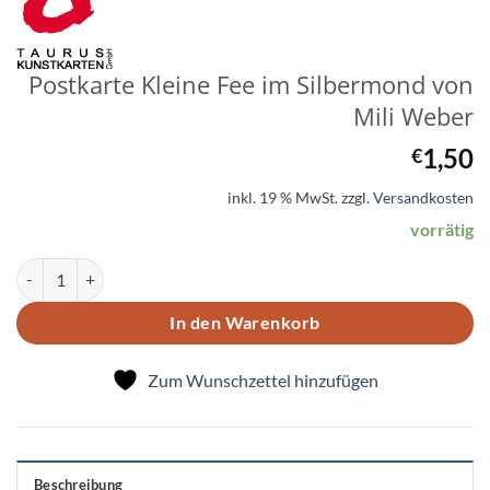
Postkarte Kleine Fee im Silbermond von
Mili Weber
1,50
€
inkl. 19 % MwSt.
zzgl.
Versandkosten
vorrätig
Postkarte Kleine Fee im Silbermond von Mili Weber Menge
In den Warenkorb
Zum Wunschzettel hinzufügen
Beschreibung