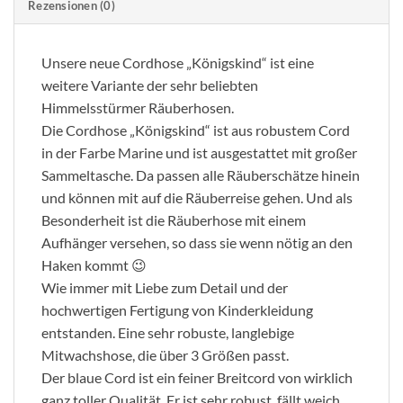
Rezensionen (0)
Unsere neue Cordhose „Königskind“ ist eine
weitere Variante der sehr beliebten
Himmelsstürmer Räuberhosen.
Die Cordhose „Königskind“ ist aus robustem Cord
in der Farbe Marine und ist ausgestattet mit großer
Sammeltasche. Da passen alle Räuberschätze hinein
und können mit auf die Räuberreise gehen. Und als
Besonderheit ist die Räuberhose mit einem
Aufhänger versehen, so dass sie wenn nötig an den
Haken kommt 😉
Wie immer mit Liebe zum Detail und der
hochwertigen Fertigung von Kinderkleidung
entstanden. Eine sehr robuste, langlebige
Mitwachshose, die über 3 Größen passt.
Der blaue Cord ist ein feiner Breitcord von wirklich
ganz toller Qualität. Er ist sehr robust, fällt weich