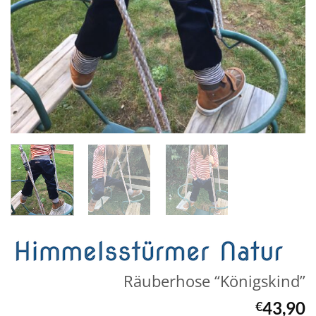
Räuberhose “Königskind”
43,90
€