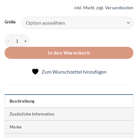
inkl. MwSt.
zzgl.
Versandkosten
Größe
Räuberhose "Königskind" Menge
In den Warenkorb
Zum Wunschzettel hinzufügen
Beschreibung
Zusätzliche Information
Marke