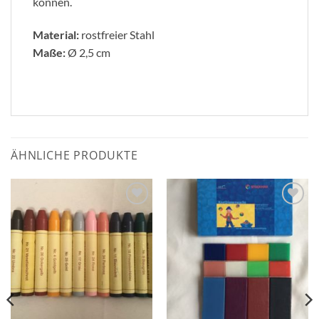
können.
Material:
rostfreier Stahl
Maße:
Ø 2,5 cm
ÄHNLICHE PRODUKTE
Zum
Zum
Wunschzettel
Wunschzettel
hinzufügen
hinzufügen