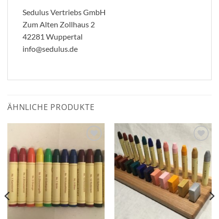
Sedulus Vertriebs GmbH
Zum Alten Zollhaus 2
42281 Wuppertal
info@sedulus.de
ÄHNLICHE PRODUKTE
Zum
Zum
Wunschzettel
Wunschzettel
hinzufügen
hinzufügen