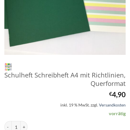
Schulheft Schreibheft A4 mit Richtlinien,
Querformat
4,90
€
inkl. 19 % MwSt.
zzgl.
Versandkosten
vorrätig
Schulheft Schreibheft A4 mit Richtlinien, Querformat Menge