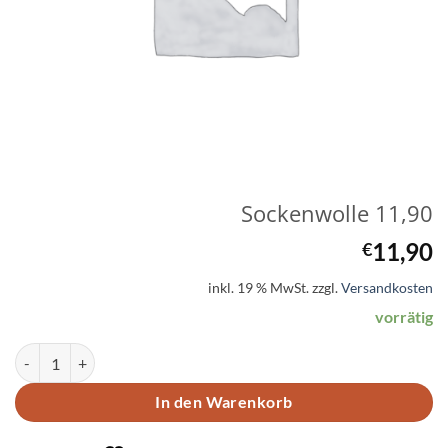
Sockenwolle 11,90
11,90
€
inkl. 19 % MwSt.
zzgl.
Versandkosten
vorrätig
Sockenwolle 11,90 Menge
In den Warenkorb