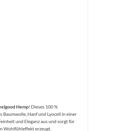
eelgood Hemp
! Dieses 100 %
 es Baumwolle, Hanf und Lyocell in einer
einheit und Eleganz aus und sorgt für
n Wohlfühleffekt erzeugt.