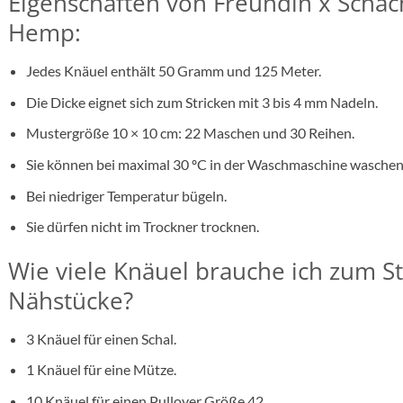
Eigenschaften von Freundin x Scha
Hemp:
Jedes Knäuel enthält 50 Gramm und 125 Meter.
Die Dicke eignet sich zum Stricken mit 3 bis 4 mm Nadeln.
Mustergröße 10 × 10 cm: 22 Maschen und 30 Reihen.
Sie können bei maximal 30 ºC in der Waschmaschine waschen
Bei niedriger Temperatur bügeln.
Sie dürfen nicht im Trockner trocknen.
Wie viele Knäuel brauche ich zum S
Nähstücke?
3 Knäuel für einen Schal.
1 Knäuel für eine Mütze.
10 Knäuel für einen Pullover Größe 42.