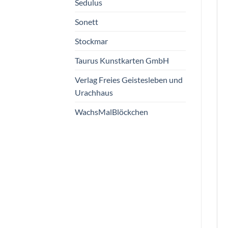
Sedulus
Sonett
Stockmar
Taurus Kunstkarten GmbH
Verlag Freies Geistesleben und
Urachhaus
WachsMalBlöckchen