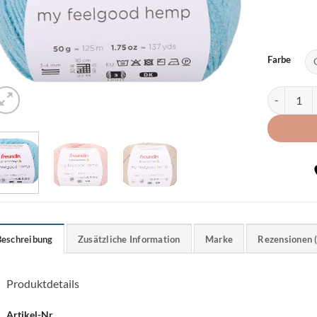
Farbe
Sonderpost
Beschreibung
Zusätzliche Information
Marke
Rezensionen 
Produktdetails
Artikel-Nr.