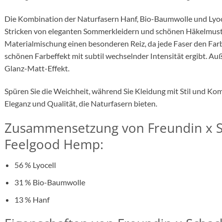
Die Kombination der Naturfasern Hanf, Bio-Baumwolle und Lyoc
Stricken von eleganten Sommerkleidern und schönen Häkelmuste
Materialmischung einen besonderen Reiz, da jede Faser den Far
schönen Farbeffekt mit subtil wechselnder Intensität ergibt. Au
Glanz-Matt-Effekt.
Spüren Sie die Weichheit, während Sie Kleidung mit Stil und Kom
Eleganz und Qualität, die Naturfasern bieten.
Zusammensetzung von Freundin x 
Feelgood Hemp:
56 % Lyocell
31 % Bio-Baumwolle
13 % Hanf