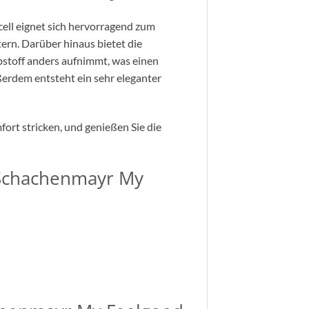
ell eignet sich hervorragend zum
rn. Darüber hinaus bietet die
bstoff anders aufnimmt, was einen
ßerdem entsteht ein sehr eleganter
fort stricken, und genießen Sie die
Schachenmayr My