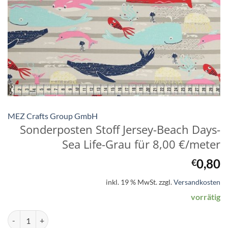
MEZ Crafts Group GmbH
Sonderposten Stoff Jersey-Beach Days-
Sea Life-Grau für 8,00 €/meter
0,80
€
inkl. 19 % MwSt.
zzgl.
Versandkosten
vorrätig
Sonderposten Stoff Jersey-Beach Days-Sea Life-Grau für 8,00 €/mete