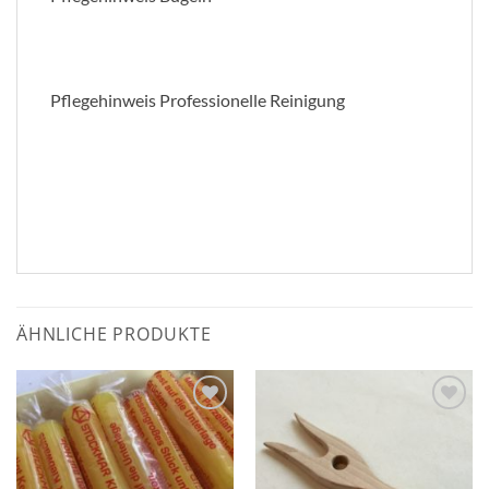
Pflegehinweis Professionelle Reinigung
ÄHNLICHE PRODUKTE
Zum
Zum
Wunschzettel
Wunschzettel
hinzufügen
hinzufügen