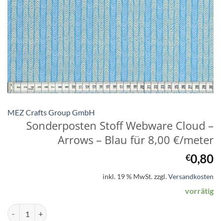
MEZ Crafts Group GmbH
Sonderposten Stoff Webware Cloud –
Arrows – Blau für 8,00 €/meter
0,80
€
inkl. 19 % MwSt.
zzgl.
Versandkosten
vorrätig
Sonderposten Stoff Webware Cloud - Arrows - Blau für 8,00 €/meter