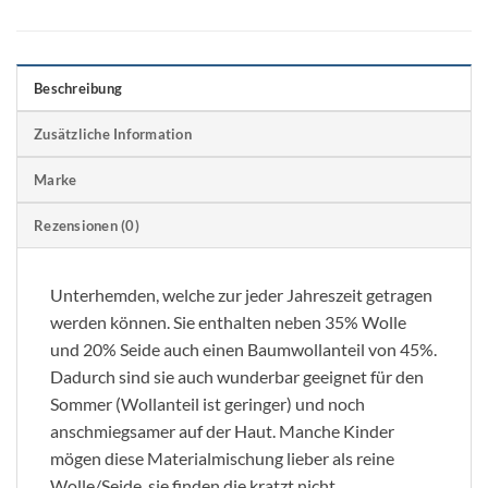
Beschreibung
Zusätzliche Information
Marke
Rezensionen (0)
Unterhemden, welche zur jeder Jahreszeit getragen
werden können. Sie enthalten neben 35% Wolle
und 20% Seide auch einen Baumwollanteil von 45%.
Dadurch sind sie auch wunderbar geeignet für den
Sommer (Wollanteil ist geringer) und noch
anschmiegsamer auf der Haut. Manche Kinder
mögen diese Materialmischung lieber als reine
Wolle/Seide, sie finden die kratzt nicht.