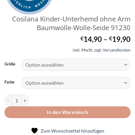
Cosilana Kinder-Unterhemd ohne Arm
Baumwolle-Wolle-Seide 91230
14,90
–
19,90
€
€
inkl. MwSt.
zzgl.
Versandkosten
Größe
Farbe
Cosilana Kinder-Unterhemd ohne Arm Baumwolle-Wolle-Seide 9123
In den Warenkorb
Zum Wunschzettel hinzufügen