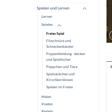
Spielen und Lernen
Lernen
Spielen
Freies Spiel
Filzschnüre und
Schneckenbänder
Puppenkleidung, -decken
und Spieltücher
Püppchen und Tiere
Spielsäckchen und
Kirschkernkissen
Spielen im Freien
Malen
Kneten
Basteln