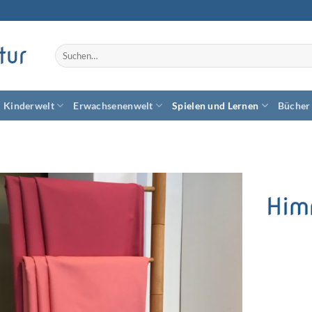
tur
Suchen
nach:
Kinderwelt
Erwachsenenwelt
Spielen und Lernen
Bücher
Zum
Wunschzettel
hinzufügen