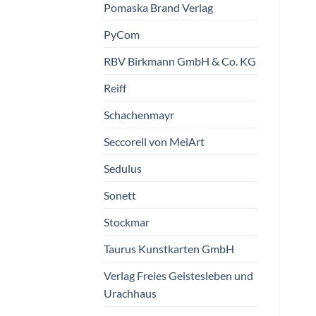
Pomaska Brand Verlag
PyCom
RBV Birkmann GmbH & Co. KG
Reiff
Schachenmayr
Seccorell von MeiArt
Sedulus
Sonett
Stockmar
Taurus Kunstkarten GmbH
Verlag Freies Geistesleben und
Urachhaus