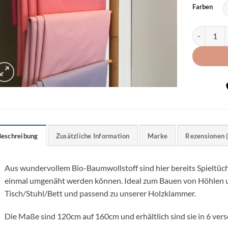
Farben
XXL Spielt
Beschreibung
Zusätzliche Information
Marke
Rezensionen 
Aus wundervollem Bio-Baumwollstoff sind hier bereits Spieltüc
einmal umgenäht werden können. Ideal zum Bauen von Höhlen u
Tisch/Stuhl/Bett und passend zu unserer Holzklammer.
Die Maße sind 120cm auf 160cm und erhältlich sind sie in 6 ver