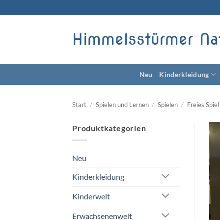
Zum
Inhalt
springen
Himmelsstürmer Na
Neu
Kinderkleidung
Start
/
Spielen und Lernen
/
Spielen
/
Freies Spiel
Produktkategorien
Neu
Kinderkleidung
Kinderwelt
Erwachsenenwelt