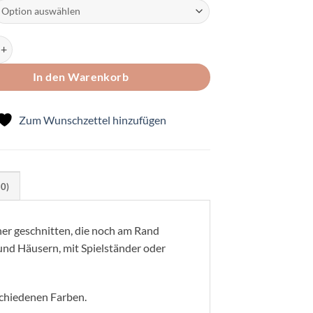
ücher Menge
In den Warenkorb
Zum Wunschzettel hinzufügen
(0)
her geschnitten, die noch am Rand
nd Häusern, mit Spielständer oder
schiedenen Farben.