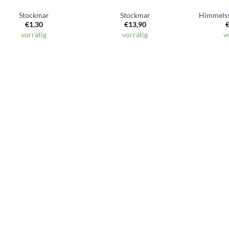
Stockmar
Stockmar
Himmelss
€
1,30
€
13,90
vorrätig
vorrätig
v