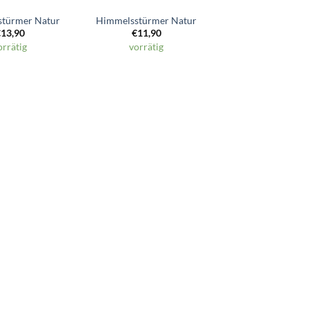
türmer Natur
Himmelsstürmer Natur
€
13,90
€
11,90
orrätig
vorrätig