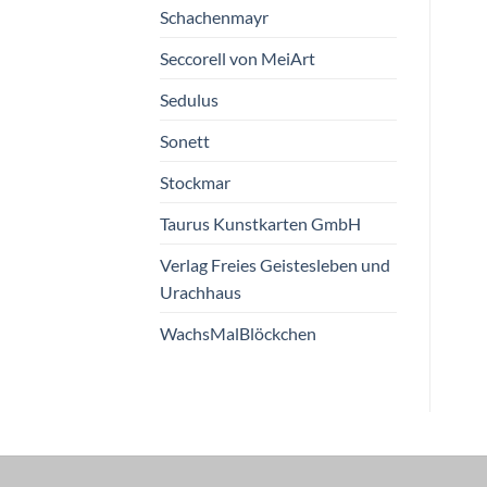
Schachenmayr
Seccorell von MeiArt
Sedulus
Sonett
Stockmar
Taurus Kunstkarten GmbH
Verlag Freies Geistesleben und
Urachhaus
WachsMalBlöckchen