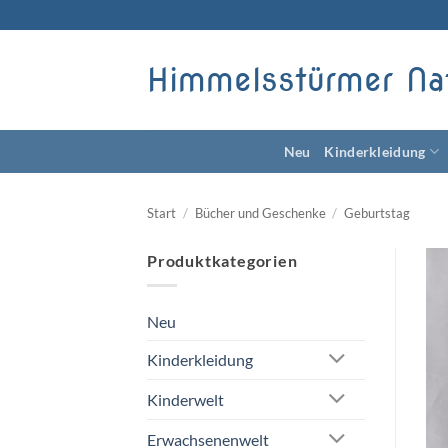
Zum
Inhalt
springen
Himmelsstürmer Na
Neu
Kinderkleidung
Start
/
Bücher und Geschenke
/
Geburtstag
Produktkategorien
Neu
Kinderkleidung
Kinderwelt
Erwachsenenwelt