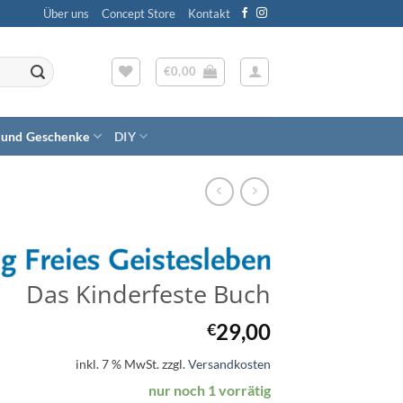
Über uns
Concept Store
Kontakt
€
0,00
 und Geschenke
DIY
Das Kinderfeste Buch
29,00
€
inkl. 7 % MwSt.
zzgl.
Versandkosten
nur noch 1 vorrätig