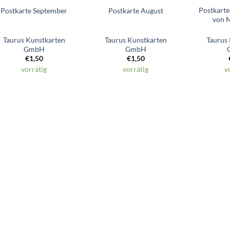
Postkarte
Postkarte September
Postkarte August
von 
Taurus Kunstkarten
Taurus Kunstkarten
Taurus
GmbH
GmbH
€
1,50
€
1,50
vorrätig
vorrätig
v