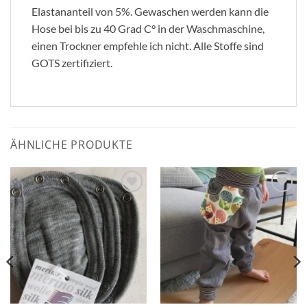
Elastananteil von 5%. Gewaschen werden kann die
Hose bei bis zu 40 Grad C° in der Waschmaschine,
einen Trockner empfehle ich nicht. Alle Stoffe sind
GOTS zertifiziert.
ÄHNLICHE PRODUKTE
Zum
Zum
Wunschzettel
Wunschzettel
hinzufügen
hinzufügen