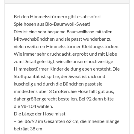
Bei den Himmelsstürmern gibt es ab sofort
Spielhosen aus Bio-Baumwoll-Sweat!
Dies ist eine sehr bequeme Baumwollhose mit
tollen
Mitwachsbündchen und sie passt wunderbar zu
vielen weiteren Himmelsstürmer Kleidungsstücken.
Wie immer sehr druchdacht, erprobt und mit Liebe
zum Detail gefertigt, wie alle unsere hochwertige
Himmelsstürmer Kinderkleidung eben entsteht. Die
Stoffqualität ist spitze, der Sweat ist dick und
kuschelig und durch die Bündchen passt sie
mindestens über 3 Größen. Sie Hose fällt gut aus,
daher größengerecht bestellen. Bei 92 dann bitte
die 98-104 wählen.
Die Länge der Hose misst
– bei 86/92 im Gesamten 62 cm, die Innenbeinlänge
beträgt 38 cm