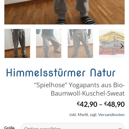
“Spielhose” Yogapants aus Bio-
Baumwoll-Kuschel-Sweat
42,90
–
48,90
€
€
inkl. MwSt.
zzgl.
Versandkosten
Größe