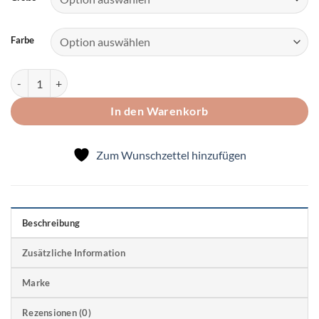
Farbe
"Spielhose" Yogapants aus Bio-Baumwoll-Kuschel-Sweat Menge
In den Warenkorb
Zum Wunschzettel hinzufügen
Beschreibung
Zusätzliche Information
Marke
Rezensionen (0)