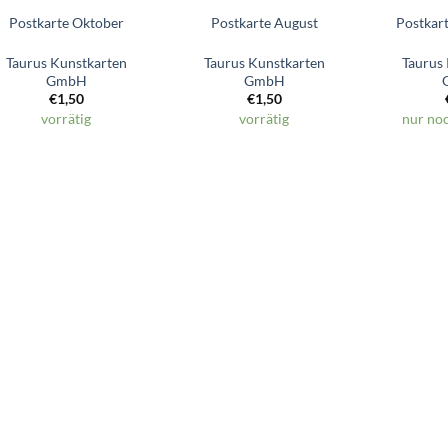
Postkarte Oktober
Postkarte August
Postkart
Taurus Kunstkarten
Taurus Kunstkarten
Taurus
GmbH
GmbH
€
1,50
€
1,50
vorrätig
vorrätig
nur noc