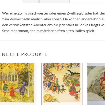
Wer eine Zwillingsschwester oder einen Zwillingsbruder hat, der
zum Verwechseln ähnlich, aber sonst? Da können andere ihr bl
den verwickeltsten Abenteuern. So jedenfalls in Tonke Dragts
Schelmenroman, der im märchenhaften alten Italien spielt.
HNLICHE PRODUKTE
Zum
Zum
Wunschzettel
Wunschzettel
hinzufügen
hinzufügen