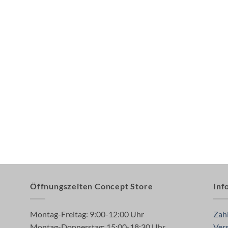
Öffnungszeiten Concept Store
Inf
Montag-Freitag: 9:00-12:00 Uhr
Zah
Montag-Donnerstag: 15:00-18:30 Uhr
Ver