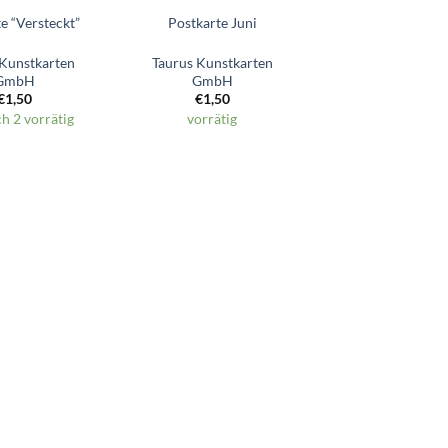
e “Versteckt”
Postkarte Juni
 Kunstkarten
Taurus Kunstkarten
GmbH
GmbH
€
1,50
€
1,50
h 2 vorrätig
vorrätig