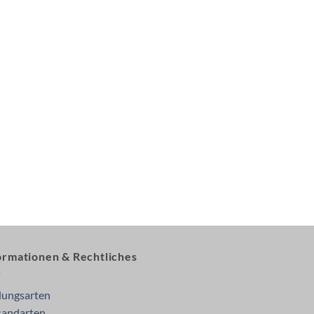
ormationen & Rechtliches
lungsarten
sandarten