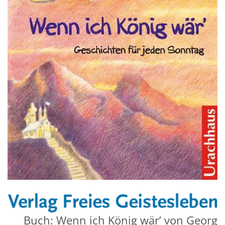
Buch: Wenn ich König wär’ von Georg