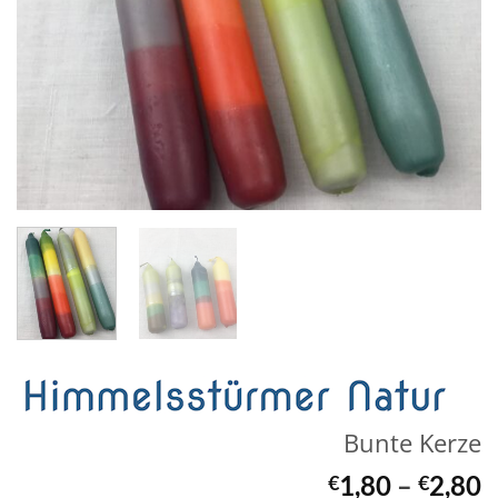
Bunte Kerze
1,80
–
2,80
€
€