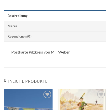
Beschreibung
Marke
Rezensionen (0)
Postkarte Pilzkreis von Mili Weber
ÄHNLICHE PRODUKTE
Zum
Zum
Wunschzettel
Wunschzettel
hinzufügen
hinzufügen