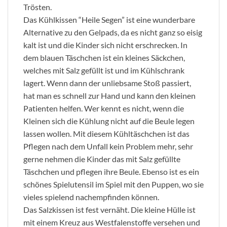
Trösten.
Das Kühlkissen “Heile Segen” ist eine wunderbare
Alternative zu den Gelpads, da es nicht ganz so eisig
kalt ist und die Kinder sich nicht erschrecken. In
dem blauen Täschchen ist ein kleines Säckchen,
welches mit Salz gefüllt ist und im Kühlschrank
lagert. Wenn dann der unliebsame Stoß passiert,
hat man es schnell zur Hand und kann den kleinen
Patienten helfen. Wer kennt es nicht, wenn die
Kleinen sich die Kühlung nicht auf die Beule legen
lassen wollen. Mit diesem Kühltäschchen ist das
Pflegen nach dem Unfall kein Problem mehr, sehr
gerne nehmen die Kinder das mit Salz gefüllte
Täschchen und pflegen ihre Beule. Ebenso ist es ein
schönes Spielutensil im Spiel mit den Puppen, wo sie
vieles spielend nachempfinden können.
Das Salzkissen ist fest vernäht. Die kleine Hülle ist
mit einem Kreuz aus Westfalenstoffe versehen und