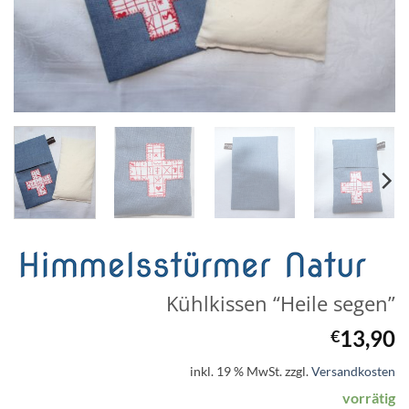
Kühlkissen “Heile segen”
13,90
€
inkl. 19 % MwSt.
zzgl.
Versandkosten
vorrätig