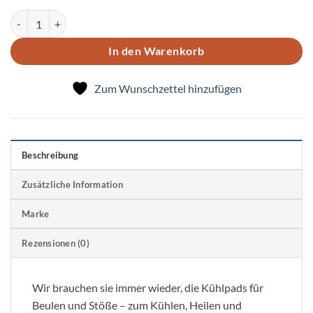
Kühlkissen "Heile segen" Menge
In den Warenkorb
Zum Wunschzettel hinzufügen
Beschreibung
Zusätzliche Information
Marke
Rezensionen (0)
Wir brauchen sie immer wieder, die Kühlpads für
Beulen und Stöße – zum Kühlen, Heilen und