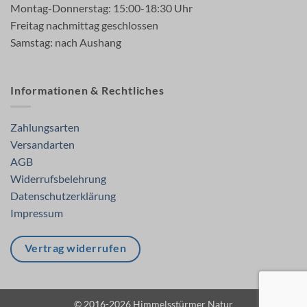
Montag-Donnerstag: 15:00-18:30 Uhr
Freitag nachmittag geschlossen
Samstag: nach Aushang
Informationen & Rechtliches
Zahlungsarten
Versandarten
AGB
Widerrufsbelehrung
Datenschutzerklärung
Impressum
Vertrag widerrufen
© 2016-2026 Himmelsstürmer Natur