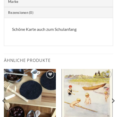
Marke
Rezensionen (0)
Schöne Karte auch zum Schulanfang
ÄHNLICHE PRODUKTE
Zum
Zum
Wunschzettel
Wunschzettel
hinzufügen
hinzufügen