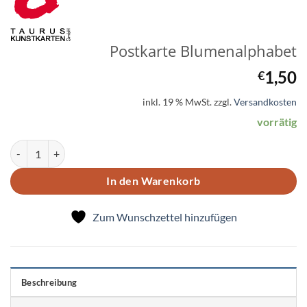
Postkarte Blumenalphabet
1,50
€
inkl. 19 % MwSt.
zzgl.
Versandkosten
vorrätig
Postkarte Blumenalphabet Menge
In den Warenkorb
Zum Wunschzettel hinzufügen
Beschreibung