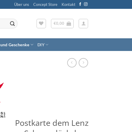
Über uns
Concept Store
Kontakt
€
0,00
 und Geschenke
DIY
Postkarte dem Lenz