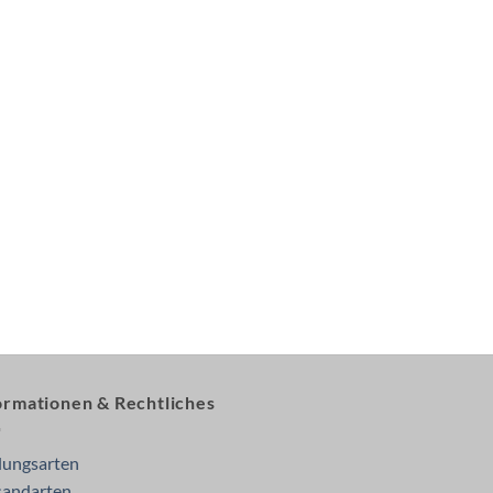
ormationen & Rechtliches
lungsarten
sandarten