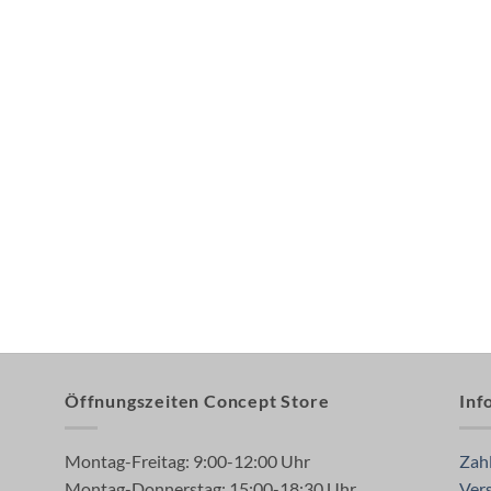
Öffnungszeiten Concept Store
Inf
Montag-Freitag: 9:00-12:00 Uhr
Zah
Montag-Donnerstag: 15:00-18:30 Uhr
Ver