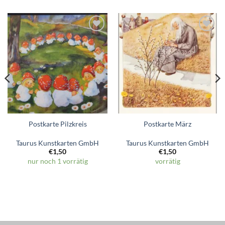
Zum
Zum
Wunschzettel
Wunschzettel
hinzufügen
hinzufügen
Postkarte Pilzkreis
Postkarte März
Taurus Kunstkarten GmbH
Taurus Kunstkarten GmbH
€
1,50
€
1,50
nur noch 1 vorrätig
vorrätig