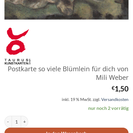
Postkarte so viele Blümlein für dich von
Mili Weber
1,50
€
inkl. 19 % MwSt.
zzgl.
Versandkosten
nur noch 2 vorrätig
Postkarte so viele Blümlein für dich von Mili Weber Menge