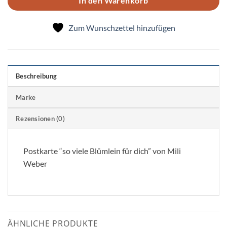
In den Warenkorb
Zum Wunschzettel hinzufügen
Beschreibung
Marke
Rezensionen (0)
Postkarte “so viele Blümlein für dich” von Mili
Weber
ÄHNLICHE PRODUKTE