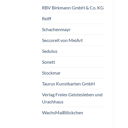
RBV Birkmann GmbH & Co. KG
Reiff
Schachenmayr
Seccorell von MeiArt
Sedulus
Sonett
Stockmar
Taurus Kunstkarten GmbH
Verlag Freies Geistesleben und
Urachhaus
WachsMalBlöckchen