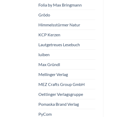
Folia by Max Bringmann
Grödo
Himmelsstürmer Natur
KCP Kerzen
Lautgetreues Lesebuch
luiben
Max Gründl
Mellinger Verlag
MEZ Crafts Group GmbH
Oettinger Verlagsgruppe
Pomaska Brand Verlag
PyCom