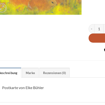
Postkarte 
Beschreibung
Marke
Rezensionen (0)
Postkarte von Elke Bühler