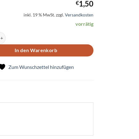
1,50
€
inkl. 19 % MwSt.
zzgl.
Versandkosten
vorrätig
Hasenfamilie Menge
In den Warenkorb
Zum Wunschzettel hinzufügen