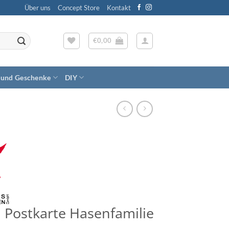
Über uns
Concept Store
Kontakt
€
0,00
 und Geschenke
DIY
Postkarte Hasenfamilie