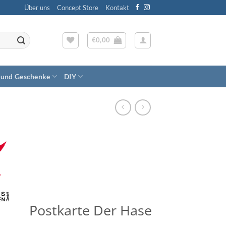
Über uns
Concept Store
Kontakt
€
0,00
 und Geschenke
DIY
Postkarte Der Hase