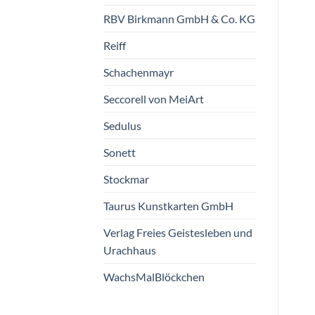
RBV Birkmann GmbH & Co. KG
Reiff
Schachenmayr
Seccorell von MeiArt
Sedulus
Sonett
Stockmar
Taurus Kunstkarten GmbH
Verlag Freies Geistesleben und
Urachhaus
WachsMalBlöckchen