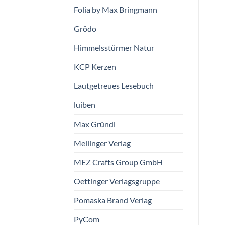
Folia by Max Bringmann
Grödo
Himmelsstürmer Natur
KCP Kerzen
Lautgetreues Lesebuch
luiben
Max Gründl
Mellinger Verlag
MEZ Crafts Group GmbH
Oettinger Verlagsgruppe
Pomaska Brand Verlag
PyCom