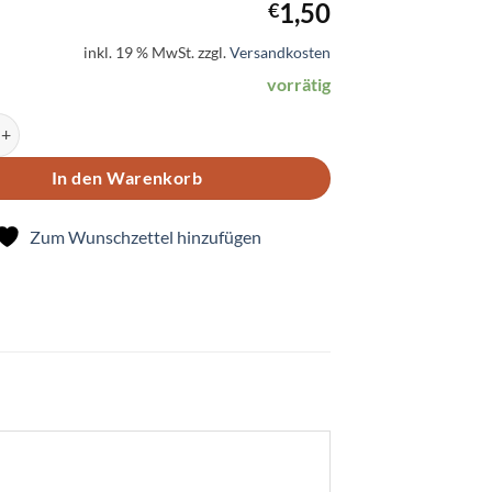
1,50
€
inkl. 19 % MwSt.
zzgl.
Versandkosten
vorrätig
Der Hase Menge
In den Warenkorb
Zum Wunschzettel hinzufügen