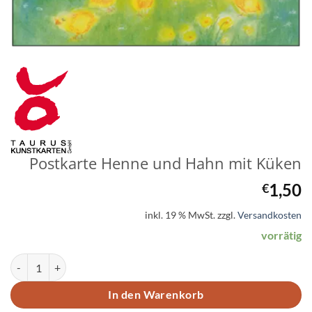
Postkarte Henne und Hahn mit Küken
1,50
€
inkl. 19 % MwSt.
zzgl.
Versandkosten
vorrätig
Postkarte Henne und Hahn mit Küken Menge
In den Warenkorb