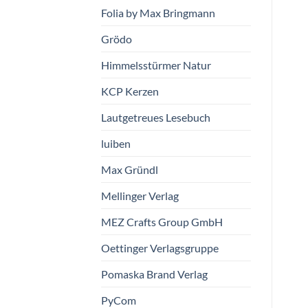
Folia by Max Bringmann
Grödo
Himmelsstürmer Natur
KCP Kerzen
Lautgetreues Lesebuch
luiben
Max Gründl
Mellinger Verlag
MEZ Crafts Group GmbH
Oettinger Verlagsgruppe
Pomaska Brand Verlag
PyCom