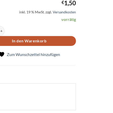
1,50
€
inkl. 19 % MwSt.
zzgl.
Versandkosten
vorrätig
Zwei Füchse Menge
In den Warenkorb
Zum Wunschzettel hinzufügen